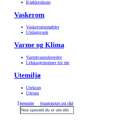
Kjøkkenkum
Vaskerom
Vaskeromsmøbler
Utslagsvask
Varme og Klima
Varmtvannsbereder
Lekkasjestopper for rør
Utemiljø
Utekran
Utespa
Tjenester
Inspirasjon og råd