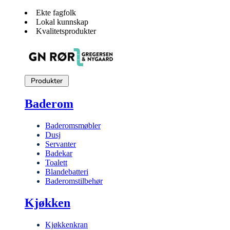
Ekte fagfolk
Lokal kunnskap
Kvalitetsprodukter
Produkter
Baderom
Baderomsmøbler
Dusj
Servanter
Badekar
Toalett
Blandebatteri
Baderomstilbehør
Kjøkken
Kjøkkenkran