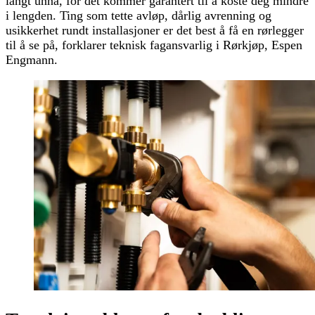
langt unna, for det kommer garantert til å koste deg mindre
i lengden. Ting som tette avløp, dårlig avrenning og
usikkerhet rundt installasjoner er det best å få en rørlegger
til å se på, forklarer teknisk fagansvarlig i Rørkjøp, Espen
Engmann.