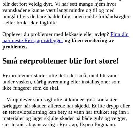
blir det fort veldig dyrt. Vi har sett mange hjem hvor
vannskadene kunne vært langt mindre og til og med
unngått hvis de bare hadde fulgt noen enkle forhåndsregler
- eller brukt ekte fagfolk!
Opplever du problemer med lekkasje eller avløp?
Finn din
nærmeste Rørkjøp-rørlegger
og få en vurdering av
problemet.
Små rørproblemer blir fort store!
Rørproblemer starter ofte det i det små, med litt vann
under vasken, dårlig avrenning eller installasjoner som
ikke fungerer som de skal.
– Vi opplever som sagt ofte at kunder først kontakter
rørlegger når skaden allerede har skjedd. Et lite drypp eller
en tett avløpsløsning kan bety at vann har trukket seg inn i
materialer og laget skjulte skader på både gulv og vegger,
sier teknisk fagansvarlig i Rørkjøp, Espen Engmann.