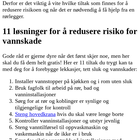
Derfor er det viktig å vite hvilke tiltak som finnes for å
redusere risikoen og når det er nødvendig å få hjelp fra en
rørlegger.
11 løsninger for å redusere risiko for
vannskade
Gode råd er gjerne dyre når det først skjer noe, men her
skal du få dem helt gratis! Her er 11 tiltak du trygt kan ta
med deg for å forebygge lekkasjer, tett sluk og vannskader:
Installer vannstopper på kjøkken og i rom uten sluk
Bruk fagfolk til arbeid på rør, bad og
vanninstallasjoner
Sørg for at rør og koblinger er synlige og
tilgjengelige for kontroll
Steng hovedkrana
hvis du skal være lenge borte
Kontroller vanninstallasjoner og utstyr jevnlig
Steng vanntilførsel til oppvaskmaskin og
vaskemaskin når de ikke er i bruk