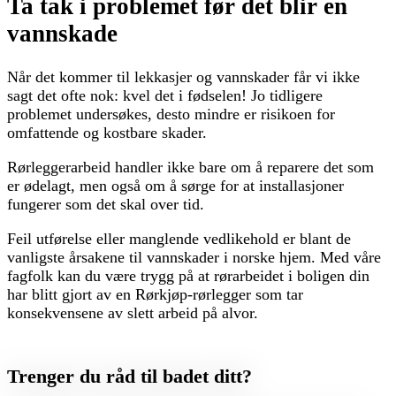
Ta tak i problemet før det blir en
vannskade
Når det kommer til lekkasjer og vannskader får vi ikke
sagt det ofte nok: kvel det i fødselen! Jo tidligere
problemet undersøkes, desto mindre er risikoen for
omfattende og kostbare skader.
Rørleggerarbeid handler ikke bare om å reparere det som
er ødelagt, men også om å sørge for at installasjoner
fungerer som det skal over tid.
Feil utførelse eller manglende vedlikehold er blant de
vanligste årsakene til vannskader i norske hjem. Med våre
fagfolk kan du være trygg på at rørarbeidet i boligen din
har blitt gjort av en Rørkjøp-rørlegger som tar
konsekvensene av slett arbeid på alvor.
Trenger du råd til badet ditt?