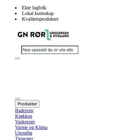
Ekte fagfolk
Lokal kunnskap
Kvalitetsprodukter
Produkter
Baderom
Kjøkken
Vaskerom
Varme og Klima
Utemiljø
Tjenester