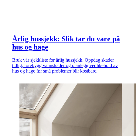
Årlig hussjekk: Slik tar du vare på
hus og hage
Bruk vår sjekkliste for årlig hussjekk. Oppdag skader
tidlig, forebygg vannskader og planlegg vedlikehold av
hus og hage før små problemer blir kostbare.