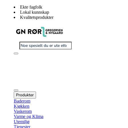
Ekte fagfolk
Lokal kunnskap
Kvalitetsprodukter
Produkter
Baderom
Kjøkken
Vaskerom
Varme og Klima
Utemiljø
Tjenester