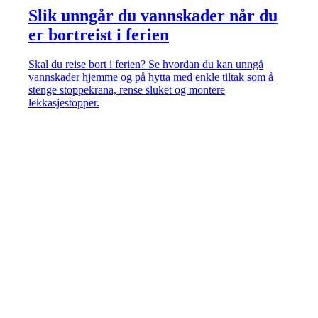
Slik unngår du vannskader når du
er bortreist i ferien
Skal du reise bort i ferien? Se hvordan du kan unngå
vannskader hjemme og på hytta med enkle tiltak som å
stenge stoppekrana, rense sluket og montere
lekkasjestopper.