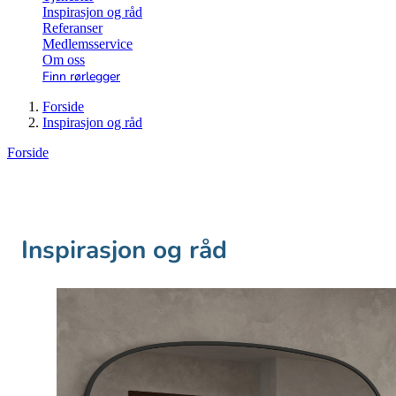
Inspirasjon og råd
Referanser
Medlemsservice
Om oss
Finn rørlegger
Forside
Inspirasjon og råd
Forside
Inspirasjon og råd