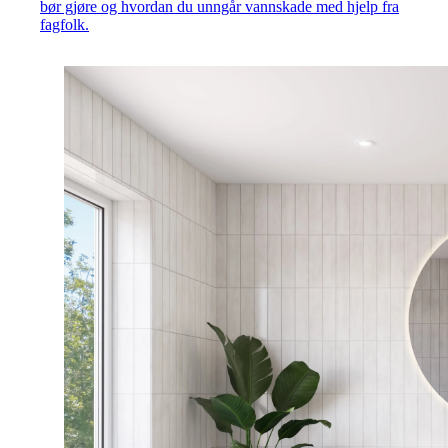
bør gjøre og hvordan du unngår vannskade med hjelp fra
fagfolk.