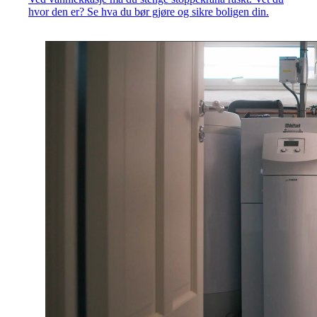
hvor den er? Se hva du bør gjøre og sikre boligen din.