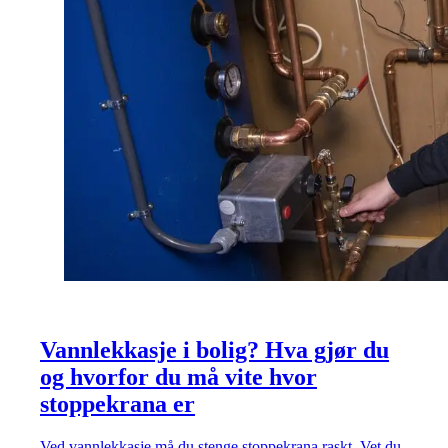
Vannlekkasje i bolig? Hva gjør du
og hvorfor du må vite hvor
stoppekrana er
Ved vannlekkasje må du stenge stoppekrana raskt. Vet du