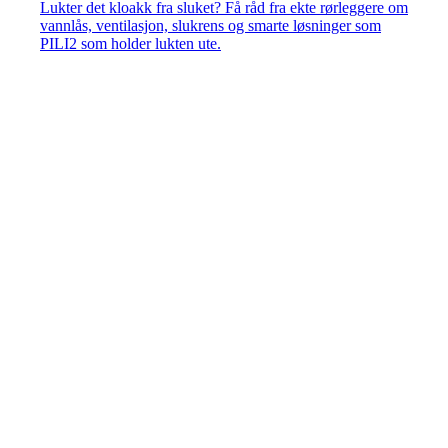
Lukter det kloakk fra sluket? Få råd fra ekte rørleggere om
vannlås, ventilasjon, slukrens og smarte løsninger som
PILI2 som holder lukten ute.