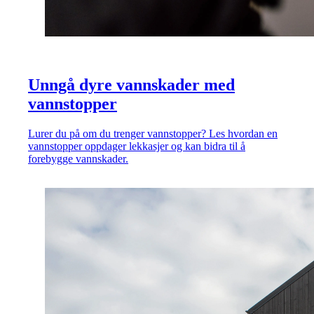
Unngå dyre vannskader med
vannstopper
Lurer du på om du trenger vannstopper? Les hvordan en
vannstopper oppdager lekkasjer og kan bidra til å
forebygge vannskader.